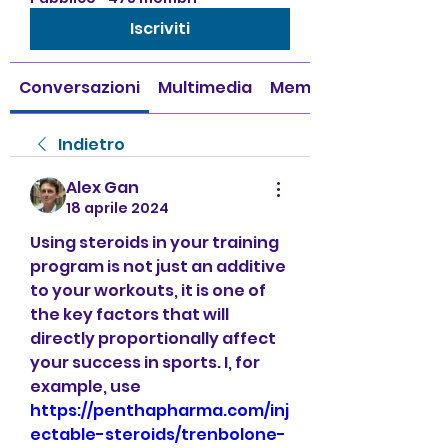
Iscriviti
Conversazioni
Multimedia
Membri
Indietro
Alex Gan
18 aprile 2024
Using steroids in your training 
program is not just an additive 
to your workouts, it is one of 
the key factors that will 
directly proportionally affect 
your success in sports. I, for 
example, use 
https://penthapharma.com/inj
ectable-steroids/trenbolone-