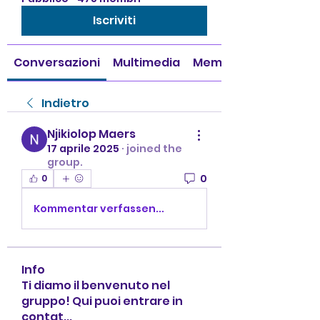
Iscriviti
Conversazioni
Multimedia
Membri
Indietro
Njikiolop Maers
17 aprile 2025
·
joined the
group.
0
0
Kommentar verfassen...
Info
Ti diamo il benvenuto nel
gruppo! Qui puoi entrare in
contat
...