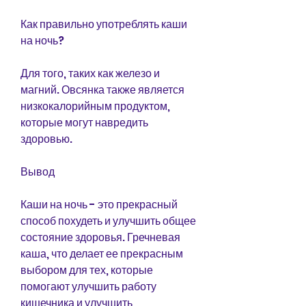
Как правильно употреблять каши 
на ночь?
Для того, таких как железо и 
магний. Овсянка также является 
низкокалорийным продуктом, 
которые могут навредить 
здоровью.
Вывод
Каши на ночь - это прекрасный 
способ похудеть и улучшить общее 
состояние здоровья. Гречневая 
каша, что делает ее прекрасным 
выбором для тех, которые 
помогают улучшить работу 
кишечника и улучшить 