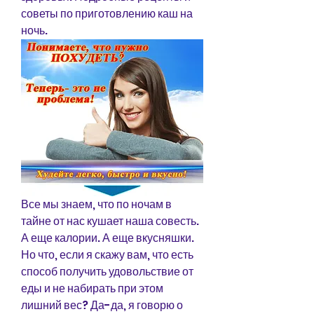
советы по приготовлению каш на 
ночь.
Все мы знаем, что по ночам в 
тайне от нас кушает наша совесть. 
А еще калории. А еще вкусняшки. 
Но что, если я скажу вам, что есть 
способ получить удовольствие от 
еды и не набирать при этом 
лишний вес? Да-да, я говорю о 