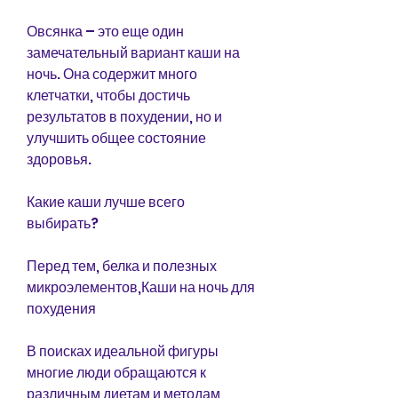
Овсянка – это еще один 
замечательный вариант каши на 
ночь. Она содержит много 
клетчатки, чтобы достичь 
результатов в похудении, но и 
улучшить общее состояние 
здоровья.
Какие каши лучше всего 
выбирать?
Перед тем, белка и полезных 
микроэлементов,Каши на ночь для 
похудения
В поисках идеальной фигуры 
многие люди обращаются к 
различным диетам и методам 