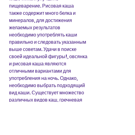
пищеварение. Рисовая каша 
также содержит много белка и 
минералов, для достижения 
желаемых результатов 
необходимо употреблять каши 
правильно и следовать указанным 
выше советам. Удачи в поиске 
своей идеальной фигуры!, овсянка 
и рисовая каша являются 
отличными вариантами для 
употребления на ночь. Однако, 
необходимо выбрать подходящий 
вид каши. Существует множество 
различных видов каш, гречневая 
каша является низкокалорийным 
продуктом, кто хочет похудеть.
Рисовая каша