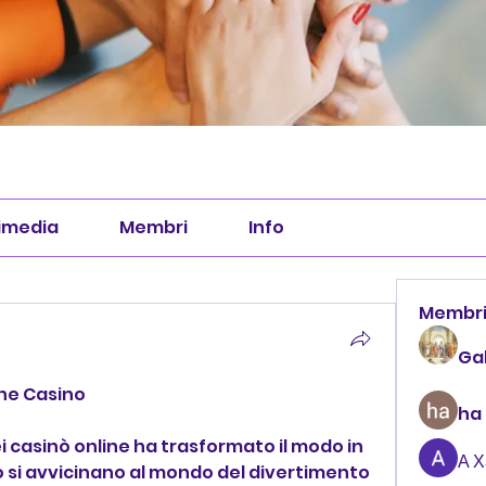
imedia
Membri
Info
Membr
Ga
ine Casino
ha
 casinò online ha trasformato il modo in 
А 
co si avvicinano al mondo del divertimento 