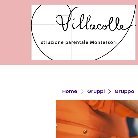
Home
Gruppi
Gruppo