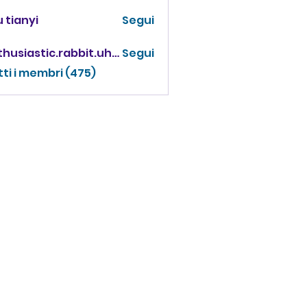
 tianyi
Segui
enthusiastic.rabbit.uhur
Segui
iastic.rabbit.uhur
tti i membri (475)