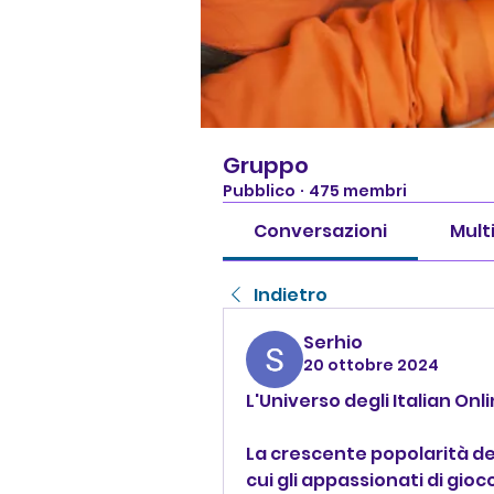
Gruppo
Pubblico
·
475 membri
Conversazioni
Mult
Indietro
Serhio
20 ottobre 2024
L'Universo degli Italian Onl
La crescente popolarità dei
cui gli appassionati di gio