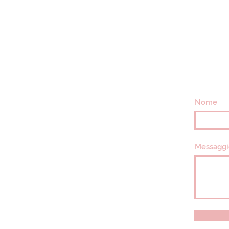
Nome
Messaggi