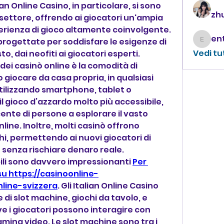
an Online Casino, in particolare, si sono 
zhu
settore, offrendo ai giocatori un'ampia 
rienza di gioco altamente coinvolgente. 
ogettate per soddisfare le esigenze di 
enthus
Vedi tu
, dai neofiti ai giocatori esperti.
dei casinò online è la comodità di 
 giocare da casa propria, in qualsiasi 
ilizzando smartphone, tablet o 
 gioco d’azzardo molto più accessibile, 
te di persone a esplorare il vasto 
ne. Inoltre, molti casinò offrono 
hi, permettendo ai nuovi giocatori di 
e senza rischiare denaro reale.
bili sono davvero impressionanti 
Per 
su https://casinoonline-
line-svizzera
. Gli Italian Online Casino 
di slot machine, giochi da tavolo, e 
ve i giocatori possono interagire con 
aming video. Le slot machine sono tra i 