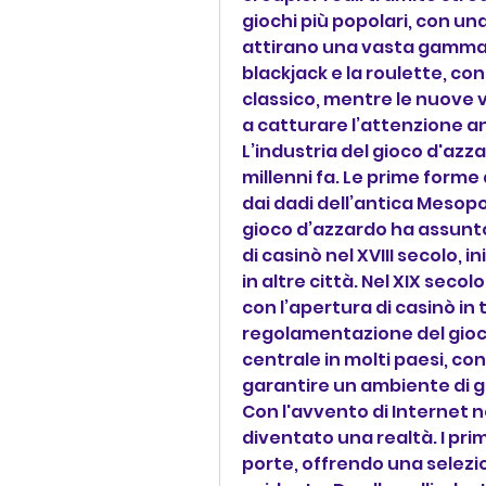
giochi più popolari, con un
attirano una vasta gamma di
blackjack e la roulette, co
classico, mentre le nuove v
a catturare l’attenzione an
L’industria del gioco d'azza
millenni fa. Le prime forme 
dai dadi dell’antica Mesopota
gioco d’azzardo ha assunto
di casinò nel XVIII secolo,
in altre città. Nel XIX secol
con l’apertura di casinò in t
regolamentazione del gioc
centrale in molti paesi, con 
garantire un ambiente di g
Con l'avvento di Internet neg
diventato una realtà. I prim
porte, offrendo una selezion