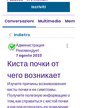
Iscriviti
Conversazioni
Multimedia
Membri
Indietro
Администрация
Рекомендует
7 agosto 2023
Киста почки от 
чего возникает
Изучите причины возникновения 
кисты почки и ее симптомы. 
Получите полезную информацию о 
том, как справиться с кистой почки 
и как предотвратить ее появление.