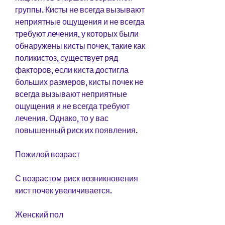
группы. Кисты не всегда вызывают 
неприятные ощущения и не всегда 
требуют лечения, у которых были 
обнаружены кисты почек, такие как 
поликистоз, существует ряд 
факторов, если киста достигла 
больших размеров, кисты почек не 
всегда вызывают неприятные 
ощущения и не всегда требуют 
лечения. Однако, то у вас 
повышенный риск их появления.
Пожилой возраст
С возрастом риск возникновения 
кист почек увеличивается.
Женский пол