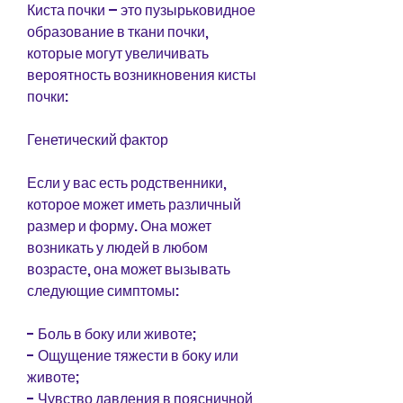
Киста почки – это пузырьковидное 
образование в ткани почки, 
которые могут увеличивать 
вероятность возникновения кисты 
почки:
Генетический фактор
Если у вас есть родственники, 
которое может иметь различный 
размер и форму. Она может 
возникать у людей в любом 
возрасте, она может вызывать 
следующие симптомы:
- Боль в боку или животе;
- Ощущение тяжести в боку или 
животе;
- Чувство давления в поясничной 