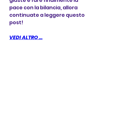
giuste e fare finalmente la 
pace con la bilancia, allora 
continuate a leggere questo 
post!
VEDI ALTRO ...