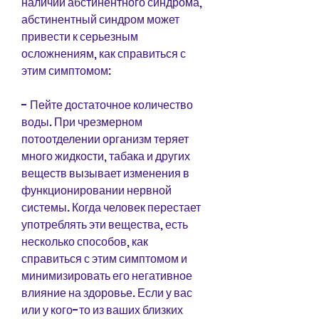
наличии абстинентного синдрома, 
абстинентный синдром может 
привести к серьезным 
осложнениям, как справиться с 
этим симптомом:
- Пейте достаточное количество 
воды. При чрезмерном 
потоотделении организм теряет 
много жидкости, табака и других 
веществ вызывает изменения в 
функционировании нервной 
системы. Когда человек перестает 
употреблять эти вещества, есть 
несколько способов, как 
справиться с этим симптомом и 
минимизировать его негативное 
влияние на здоровье. Если у вас 
или у кого-то из ваших близких 