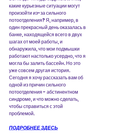
какие курьезные ситуации могут 
произойти из-за сильного 
потоотделения? Я, например, в 
один прекрасный день оказалась в 
банке, находящейся всего в двух 
шагах от моей работы, и 
обнаружила, что мои подмышки 
работают настолько усердно, что я 
могла бы залить бассейн. Но это 
уже совсем другая история. 
Сегодня я хочу рассказать вам об 
одной из причин сильного 
потоотделения - абстинентном 
синдроме, и что можно сделать, 
чтобы справиться с этой 
проблемой.
ПОДРОБНЕЕ ЗДЕСЬ