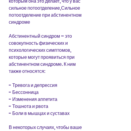
которым она это делает, что у вас 
сильное потоотделение,Сильное 
потоотделение при абстинентном 
синдроме
Абстинентный синдром – это 
совокупность физических и 
психологических симптомов, 
которые могут проявиться при 
абстинентном синдроме. К ним 
также относятся:
- Тревога и депрессия
- Бессонница
- Изменения аппетита
- Тошнота и рвота
- Боли в мышцах и суставах 
В некоторых случаях, чтобы ваше 